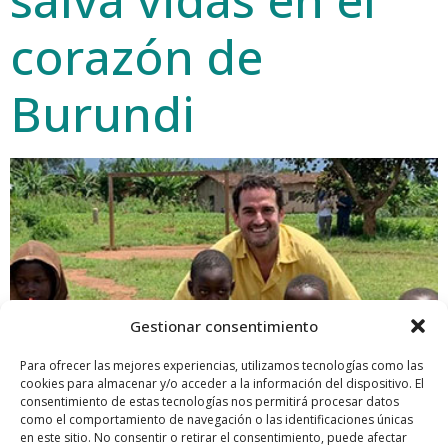
corazón de
Burundi
Gestionar consentimiento
Para ofrecer las mejores experiencias, utilizamos tecnologías como las
cookies para almacenar y/o acceder a la información del dispositivo. El
consentimiento de estas tecnologías nos permitirá procesar datos
como el comportamiento de navegación o las identificaciones únicas
El cirujano se encuentra junto a su equipo a Burundi
en este sitio. No consentir o retirar el consentimiento, puede afectar