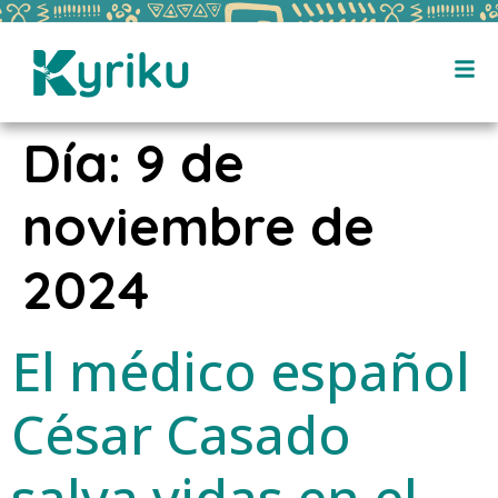
Día:
9 de
noviembre de
2024
El médico español
César Casado
salva vidas en el